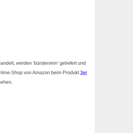
ndelt, werden 'bürstenrein' geliefert und
im Online-Shop von Amazon beim Produkt
3er
sehen.