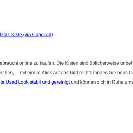
-Holz-Kiste (via Copecart)
ebraucht online zu kaufen. Die Kisten sind üblicherweise unbeha
treichen, ... mit einem Klick auf das Bild rechts landen Sie be
e Used Look stabil und gereinigt
und können sich in Ruhe um