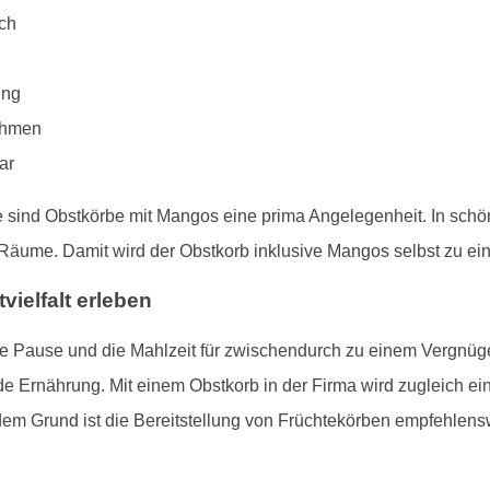
ch
ung
nehmen
ar
e sind Obstkörbe mit Mangos eine prima Angelegenheit. In sch
e Räume. Damit wird der Obstkorb inklusive Mangos selbst zu e
ielfalt erleben
e Pause und die Mahlzeit für zwischendurch zu einem Vergnügen
e Ernährung. Mit einem Obstkorb in der Firma wird zugleich e
em Grund ist die Bereitstellung von Früchtekörben empfehlens