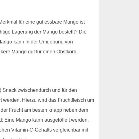
 Merkmal für eine gut essbare Mango ist
ichtige Lagerung der Mango bestellt? Die
e Mango kann in der Umgebung von
ckere Mango gut für einen Obstkorb
en) Snack zwischendurch und für den
 werden. Hierzu wird das Fruchtfleisch um
n der Frucht am besten knapp neben dem
nd: Eine Mango kann ausgelöffelt werden.
hohen Vitamin-C-Gehalts vergleichbar mit