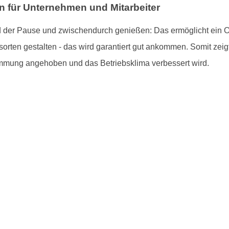
on für Unternehmen und Mitarbeiter
 der Pause und zwischendurch genießen: Das ermöglicht ein Ob
rten gestalten - das wird garantiert gut ankommen. Somit zeigt 
immung angehoben und das Betriebsklima verbessert wird.