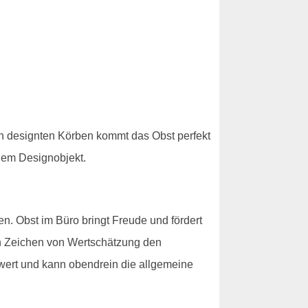
ön designten Körben kommt das Obst perfekt
inem Designobjekt.
. Obst im Büro bringt Freude und fördert
in Zeichen von Wertschätzung den
wert und kann obendrein die allgemeine