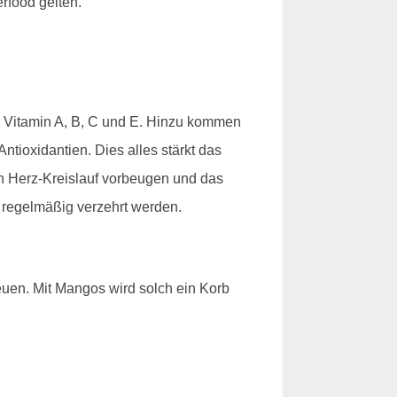
rfood gelten.
an Vitamin A, B, C und E. Hinzu kommen
tioxidantien. Dies alles stärkt das
h Herz-Kreislauf vorbeugen und das
e regelmäßig verzehrt werden.
reuen. Mit Mangos wird solch ein Korb