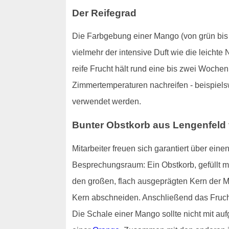
Der Reifegrad
Die Farbgebung einer Mango (von grün bis hi
vielmehr der intensive Duft wie die leichte
reife Frucht hält rund eine bis zwei Woch
Zimmertemperaturen nachreifen - beispiels
verwendet werden.
Bunter Obstkorb aus Lengenfeld f
Mitarbeiter freuen sich garantiert über ei
Besprechungsraum: Ein Obstkorb, gefüllt m
den großen, flach ausgeprägten Kern der M
Kern abschneiden. Anschließend das Fruchtf
Die Schale einer Mango sollte nicht mit au