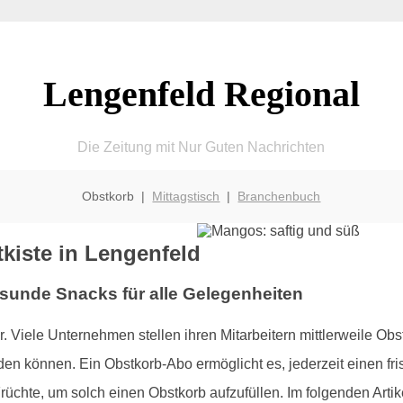
Lengenfeld Regional
Die Zeitung mit Nur Guten Nachrichten
Obstkorb |
Mittagstisch
|
Branchenbuch
kiste in Lengenfeld
esunde Snacks für alle Gelegenheiten
er. Viele Unternehmen stellen ihren Mitarbeitern mittlerweile Obs
n können. Ein Obstkorb-Abo ermöglicht es, jederzeit einen f
Früchte, um solch einen Obstkorb aufzufüllen. Im folgenden Arti