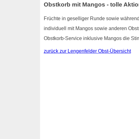
Obstkorb mit Mangos - tolle Akti
Früchte in geselliger Runde sowie während
individuell mit Mangos sowie anderen Obstso
Obstkorb-Service inklusive Mangos die St
zurück zur Lengenfelder Obst-Übersicht