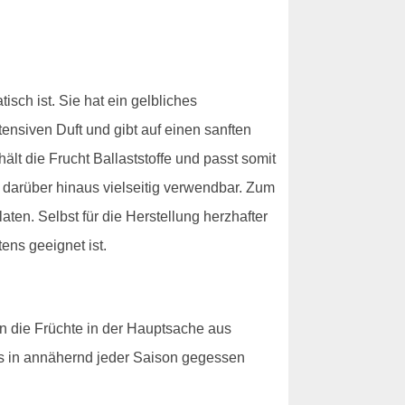
sch ist. Sie hat ein gelbliches
tensiven Duft und gibt auf einen sanften
ält die Frucht Ballaststoffe und passt somit
darüber hinaus vielseitig verwendbar. Zum
ten. Selbst für die Herstellung herzhafter
ens geeignet ist.
n die Früchte in der Hauptsache aus
s in annähernd jeder Saison gegessen