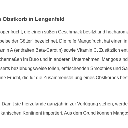
n Obstkorb in Lengenfeld
Tropenfrucht, die einen süßen Geschmack besitzt und hocharomati
peise der Götter" bezeichnet. Die reife Mangofrucht hat einen in
amin A (enthalten Beta-Carotin) sowie Vitamin C. Zusätzlich enth
eichermaßen im Büro und in anderen Unternehmen. Mangos sind 
serts beziehungsweise tollen, erfrischenden Smoothies und Sala
ne Frucht, die für die Zusammenstellung eines Obstkorbes best
Damit sie hierzulande ganzjährig zur Verfügung stehen, werde
kanischen Kontinent importiert. Aus dem Grund können Mango