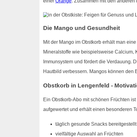
einer
Orange
. Zusammen mit den anderen i
Die Mango und Gesundheit
Mit der Mango im Obstkorb erhält man eine 
Mineralstoffe wie beispielsweise Calcium, 
Immunsystem und fördert die Verdauung. Di
Hautbild verbessern. Mangos können den Blu
Obstkorb in Lengenfeld - Motivatio
Ein Obstkorb-Abo mit schönen Früchten ist e
aufgewertet und erhält einen besonderen To
täglich gesunde Snacks bereitgestellt
vielfältige Auswahl an Früchten