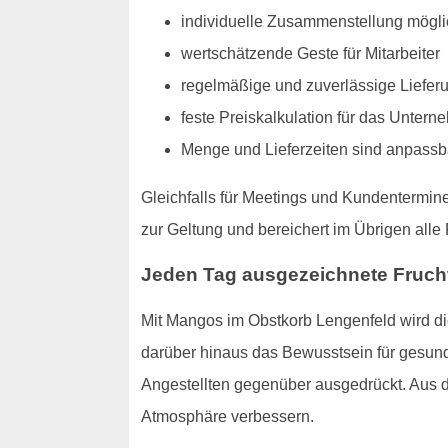
individuelle Zusammenstellung mögli
wertschätzende Geste für Mitarbeiter
regelmäßige und zuverlässige Liefer
feste Preiskalkulation für das Unter
Menge und Lieferzeiten sind anpassb
Gleichfalls für Meetings und Kundentermin
zur Geltung und bereichert im Übrigen all
Jeden Tag ausgezeichnete Fruchtv
Mit Mangos im Obstkorb Lengenfeld wird di
darüber hinaus das Bewusstsein für gesund
Angestellten gegenüber ausgedrückt. Aus d
Atmosphäre verbessern.