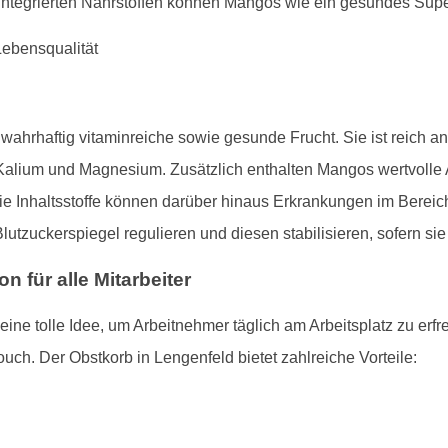
ntegrierten Nährstoffen können Mangos wie ein gesundes Supe
wahrhaftig vitaminreiche sowie gesunde Frucht. Sie ist reich 
Kalium und Magnesium. Zusätzlich enthalten Mangos wertvolle An
e Inhaltsstoffe können darüber hinaus Erkrankungen im Bereic
tzuckerspiegel regulieren und diesen stabilisieren, sofern si
n für alle Mitarbeiter
ine tolle Idee, um Arbeitnehmer täglich am Arbeitsplatz zu erf
uch. Der Obstkorb in Lengenfeld bietet zahlreiche Vorteile: