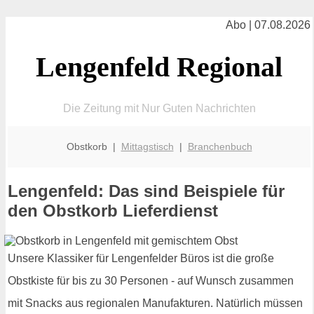
Abo | 07.08.2026
Lengenfeld Regional
Die Zeitung mit Nur Guten Nachrichten
Obstkorb |
Mittagstisch
|
Branchenbuch
Lengenfeld: Das sind Beispiele für
den Obstkorb Lieferdienst
Unsere Klassiker für Lengenfelder Büros ist die große
Obstkiste für bis zu 30 Personen - auf Wunsch zusammen
mit Snacks aus regionalen Manufakturen. Natürlich müssen