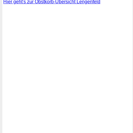
Hier geht's zur Obstkorb-Übersicht Lengenfeld